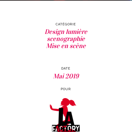
POUR LIVE ART FACTORY – CARAMBA SPECTACLES
CATÉGORIE
Design lumière
scenographie
Mise en scène
DATE
Mai 2019
POUR