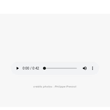
crédits photos : Philippe Prevost