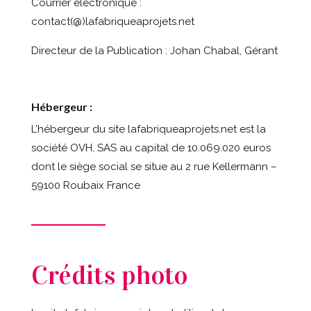
Courrier électronique :
contact(@)lafabriqueaprojets.net
Directeur de la Publication : Johan Chabal, Gérant
Hébergeur :
L’hébergeur du site
lafabriqueaprojets.net
est la
société OVH, SAS au capital de 10.069.020 euros
dont le siège social se situe au 2 rue Kellermann –
59100 Roubaix France
Crédits photo